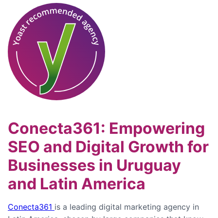
Conecta361: Empowering
SEO and Digital Growth for
Businesses in Uruguay
and Latin America
Conecta361
is a leading digital marketing agency in