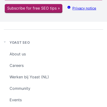
Subscribe for free SEO tips »
Privacy notice
YOAST SEO
Expand
child
About us
menu
Careers
Werken bij Yoast (NL)
Community
Events